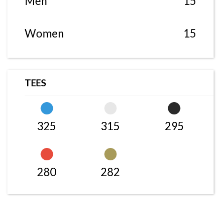
Men
15
Women
15
TEES
325
315
295
280
282